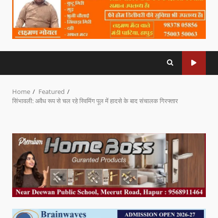
Home
Featured
सिंभावली: अवैध रूप से चल रहे स्विमिंग पूल में हादसे के बाद संचालक गिरफ्तार