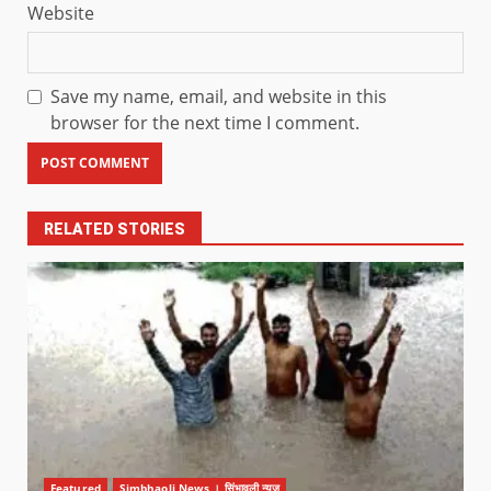
Website
Save my name, email, and website in this
browser for the next time I comment.
RELATED STORIES
Featured
Simbhaoli News । सिंभावली न्यूज़