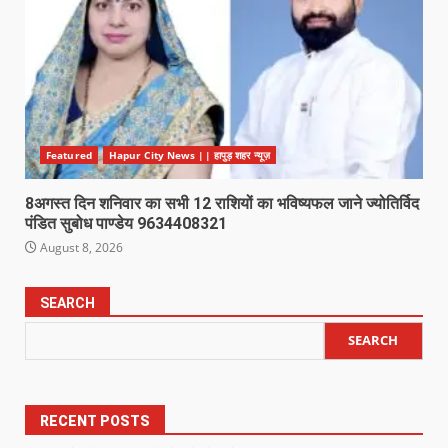
Featured
Hapur City News || हापुड़ शहर न्यूज़
8अगस्त दिन शनिवार का सभी 12 राशियों का भविष्यफल जाने ज्योतिर्विद
पंडित सुबोध पाण्डेय 9634408321
August 8, 2026
SEARCH
SEARCH
RECENT POSTS