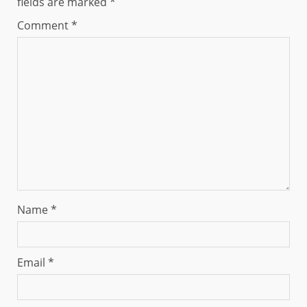
fields are marked
*
Comment
*
Name
*
Email
*