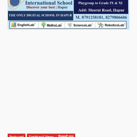
Featured
Simbhaoli News । सिंभावली न्यूज़