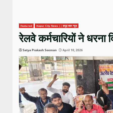
Featured
Hapur City News || हापुड़ शहर न्यूज़
रेलवे कर्मचारियों ने धरना 
Satya Prakash Seeman
April 10, 2026