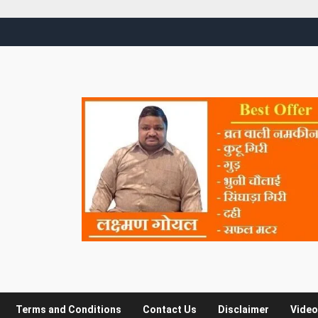
Terms and Conditions
Contact Us
Disclaimer
Video