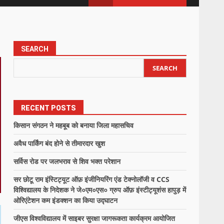
SEARCH
SEARCH
RECENT POSTS
किसान संगठन ने महबूब को बनाया जिला महासचिव
अवैध पार्किंग बंद होने से तीमारदार खुश
सर्विस रोड पर जलभराव से शिव भक्त परेशान
सर छोटू राम इंस्टिट्यूट ऑफ़ इंजीनियरिंग एंड टेक्नोलॉजी व CCS
विश्विद्यालय के निदेशक ने जे०एम०एस० ग्रुप ऑफ़ इंस्टीट्यूशंस हापुड़ में
ओरिएंटेशन कम इंडक्शन का किया उद्घाटन
जीएस विश्वविद्यालय में साइबर सुरक्षा जागरूकता कार्यक्रम आयोजित