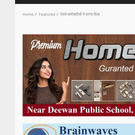
Home
Featured
रेलवे कर्मचारियों ने धरना दिया