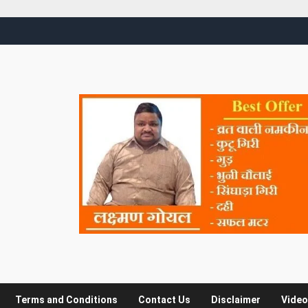
Terms and Conditions
Contact Us
Disclaimer
Video