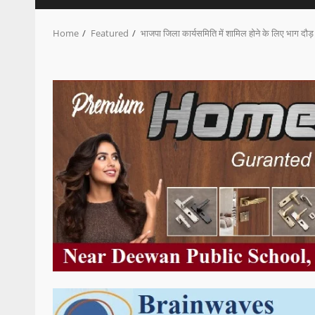
Home
Featured
भाजपा जिला कार्यसमिति में शामिल होने के लिए भाग दौड़