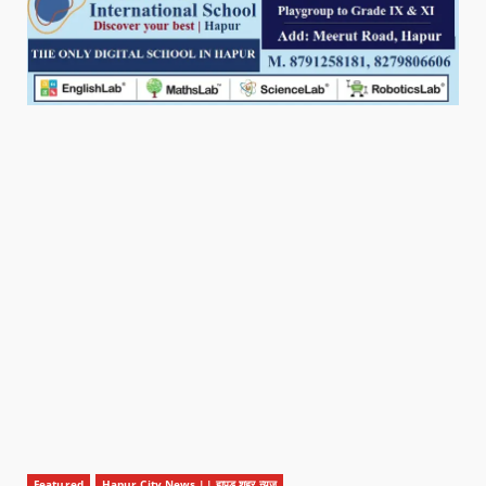
Featured
Hapur City News || हापुड़ शहर न्यूज़