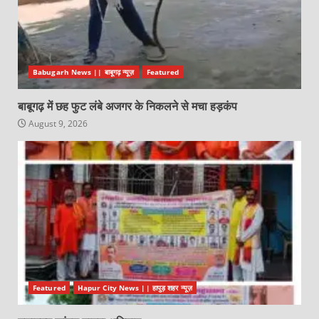
Babugarh News || बाबूगढ़ न्यूज़
Featured
बाबूगढ़ में छह फुट लंबे अजगर के निकलने से मचा हड़कंप
August 9, 2026
Featured
Hapur City News || हापुड़ शहर न्यूज़