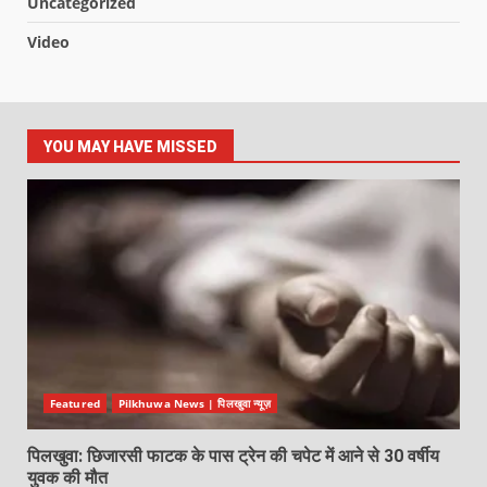
Uncategorized
Video
YOU MAY HAVE MISSED
Featured
Pilkhuwa News | पिलखुवा न्यूज़
पिलखुवा: छिजारसी फाटक के पास ट्रेन की चपेट में आने से 30 वर्षीय
युवक की मौत