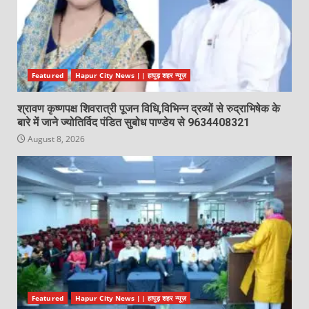
Featured
Hapur City News || हापुड़ शहर न्यूज़
श्रावण कृष्णपक्ष शिवरात्री पूजन विधि,विभिन्न द्रव्यों से रुद्राभिषेक के
बारे में जाने ज्योतिर्विद पंडित सुबोध पाण्डेय से 9634408321
August 8, 2026
Featured
Hapur City News || हापुड़ शहर न्यूज़