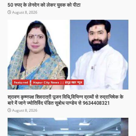
50 रुपए के लेनदेन को लेकर युवक को पीटा
August 8, 2026
Featured
Hapur City News || हापुड़ शहर न्यूज़
श्रावण कृष्णपक्ष शिवरात्री पूजन विधि,विभिन्न द्रव्यों से रुद्राभिषेक के
बारे में जाने ज्योतिर्विद पंडित सुबोध पाण्डेय से 9634408321
August 8, 2026