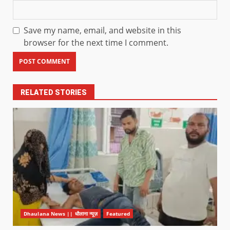
Save my name, email, and website in this
browser for the next time I comment.
RELATED STORIES
Dhaulana News || धौलाना न्यूज़
Featured