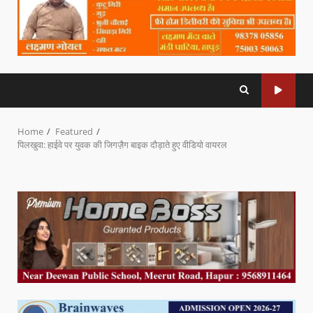
Home
Featured
पिलखुवा: हाईवे पर युवक की जिगज़ैग बाइक दौड़ाते हुए वीडियो वायरल