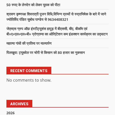
50 रुपए के लेनदेन को लेकर युवक को पीटा
श्रावण कृष्णपक्ष शिवरात्री पूजन विधि,विभिन्न द्रव्यों से रुद्राभिषेक के बारे में जाने
ज्योतिर्विद पंडित सुबोध पाण्डेय से 9634408321
जेएमएस ग्रुप ऑफ़ इंस्टीट्यूशंस हापुड़ में बीएससी, बीए, बीकॉम एवं
बी०ए०एल०एल०बी० प्रोग्राम्स का ओरिएंटेशन कम इंडक्शन कार्यक्रम का उद्घाटन
महात्मा गांधी की प्रतिमा पर माल्यार्पण
पिलखुवा: ट्यूबवेल पर चोरी से किसान को 80 हजार का नुकसान
RECENT COMMENTS
No comments to show.
ARCHIVES
2026