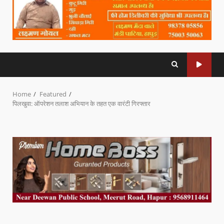
Home
Featured
पिलखुवा: ऑपरेशन तलाश अभियान के तहत एक वारंटी गिरफ्तार