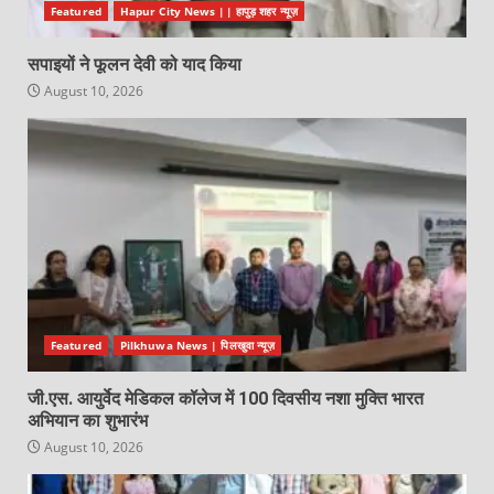
Featured
Hapur City News || हापुड़ शहर न्यूज़
सपाइयों ने फूलन देवी को याद किया
August 10, 2026
Featured
Pilkhuwa News | पिलखुवा न्यूज़
जी.एस. आयुर्वेद मेडिकल कॉलेज में 100 दिवसीय नशा मुक्ति भारत
अभियान का शुभारंभ
August 10, 2026