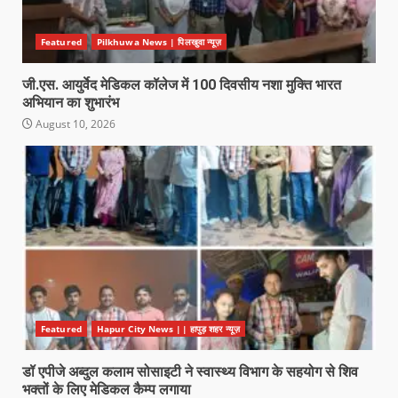
Featured
Pilkhuwa News | पिलखुवा न्यूज़
जी.एस. आयुर्वेद मेडिकल कॉलेज में 100 दिवसीय नशा मुक्ति भारत
अभियान का शुभारंभ
August 10, 2026
Featured
Hapur City News || हापुड़ शहर न्यूज़
डॉ एपीजे अब्दुल कलाम सोसाइटी ने स्वास्थ्य विभाग के सहयोग से शिव
भक्तों के लिए मेडिकल कैम्प लगाया