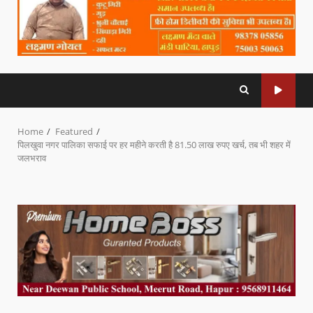
Home
Featured
पिलखुवा नगर पालिका सफाई पर हर महीने करती है 81.50 लाख रुपए खर्च, तब भी शहर में
जलभराव