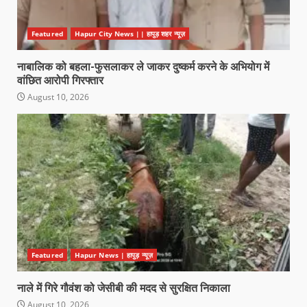
Featured
Hapur City News || हापुड़ शहर न्यूज़
नाबालिक को बहला-फुसलाकर ले जाकर दुष्कर्म करने के अभियोग में
वांछित आरोपी गिरफ्तार
August 10, 2026
Featured
Hapur News | हापुड़ न्यूज़
नाले में गिरे गौवंश को जेसीबी की मदद से सुरक्षित निकाला
August 10, 2026