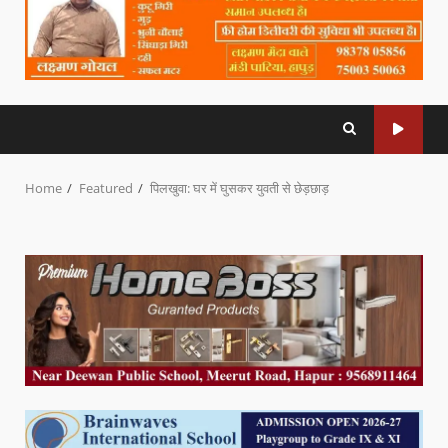
Home
Featured
पिलखुवा: घर में घुसकर युवती से छेड़छाड़