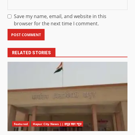
Save my name, email, and website in this
browser for the next time I comment.
RELATED STORIES
Featured
Hapur City News || हापुड़ शहर न्यूज़