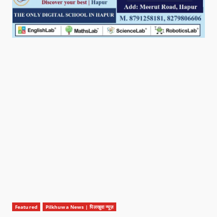
Featured
Pilkhuwa News | पिलखुवा न्यूज़