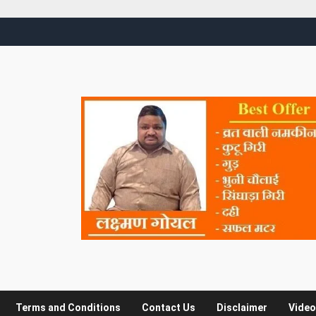
Terms and Conditions
Contact Us
Disclaimer
Video