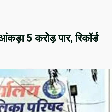
ंकड़ा 5 करोड़ पार, रिकॉर्ड