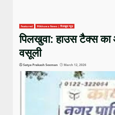
Featured
Pilkhuwa News | पिलखुवा न्यूज़
पिलखुवा: हाउस टैक्स का आ
वसूली
Satya Prakash Seeman
March 12, 2026