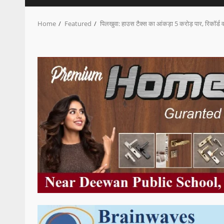
Home
Featured
पिलखुवा: हाउस टैक्स का आंकड़ा 5 करोड़ पार, रिकॉर्ड 