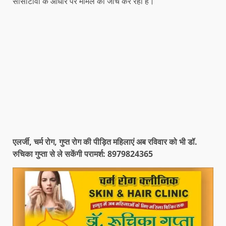
सीसीटीवी के आधार पर मामले की जांच कर रही है।
एलर्जी, चर्म रोग, गुप्त रोग की पीड़ित महिलाएं अब रविवार को भी डॉ.
रुचिका गुप्ता से ले सकेंगी परामर्श: 8979824365