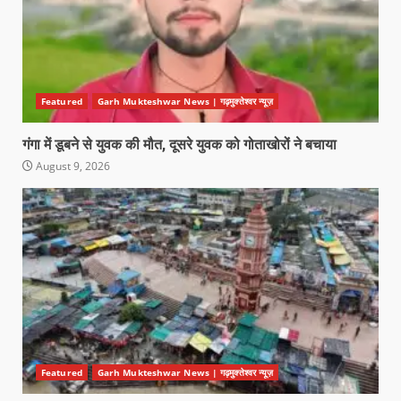
Featured
Garh Mukteshwar News | गढ़मुक्तेश्वर न्यूज़
गंगा में डूबने से युवक की मौत, दूसरे युवक को गोताखोरों ने बचाया
August 9, 2026
Featured
Garh Mukteshwar News | गढ़मुक्तेश्वर न्यूज़