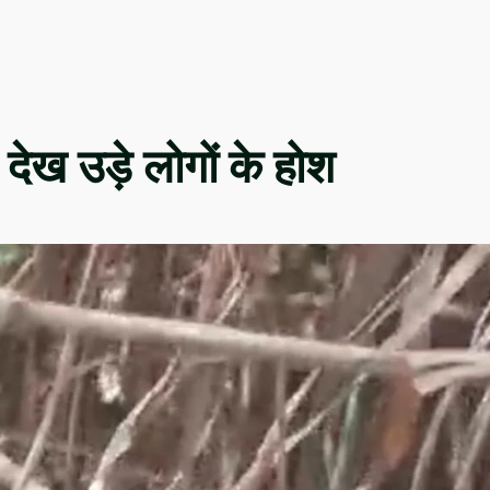
ेख उड़े लोगों के होश