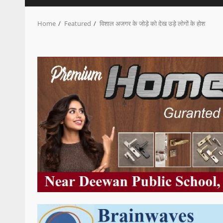
Home
Featured
विशाल अजगर के जोड़े को देख उड़े लोगों के होश