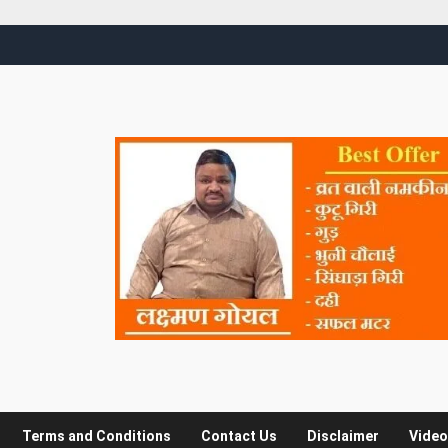
Terms and Conditions
Contact Us
Disclaimer
Video