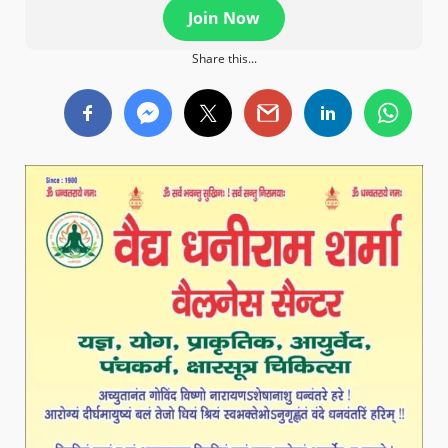
Join Now
Share this...