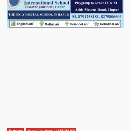
Featured
Hapur City News || हापुड़ शहर न्यूज़