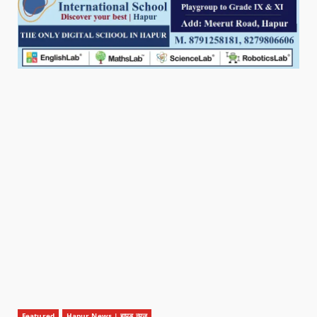
Featured
Hapur News | हापुड़ न्यूज़