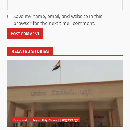
Save my name, email, and website in this
browser for the next time I comment.
RELATED STORIES
Featured
Hapur City News || हापुड़ शहर न्यूज़