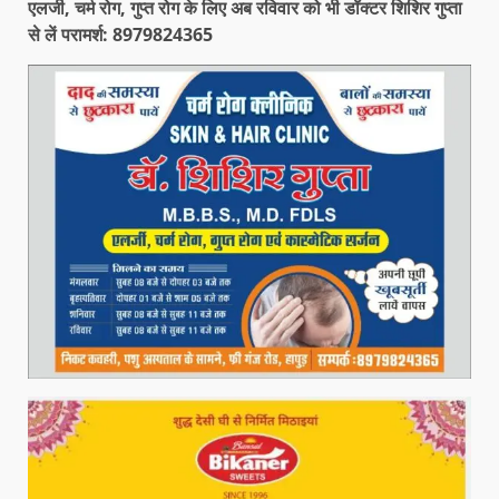
एलर्जी, चर्म रोग, गुप्त रोग के लिए अब रविवार को भी डॉक्टर शिशिर गुप्ता
से लें परामर्श: 8979824365