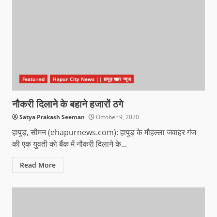
Featured
Hapur City News || हापुड़ शहर न्यूज़
नौकरी दिलाने के बहाने हजारों ठगे
Satya Prakash Seeman
October 9, 2020
हापुड़, सीमन (ehapurnews.com): हापुड़ के मौहल्ला जवाहर गंज
की एक युवती को बैंक में नौकरी दिलाने के...
Read More