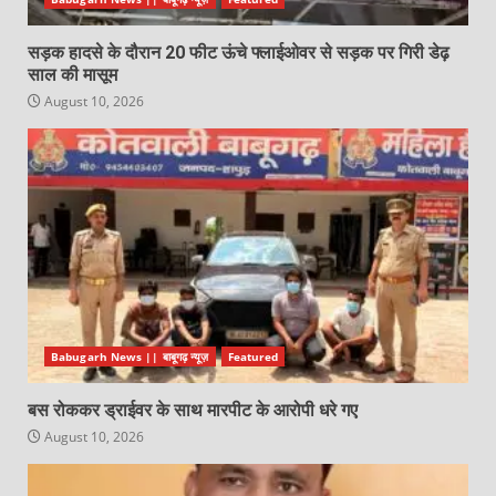
सड़क हादसे के दौरान 20 फीट ऊंचे फ्लाईओवर से सड़क पर गिरी डेढ़
साल की मासूम
August 10, 2026
Babugarh News || बाबूगढ़ न्यूज़
Featured
बस रोककर ड्राईवर के साथ मारपीट के आरोपी धरे गए
August 10, 2026