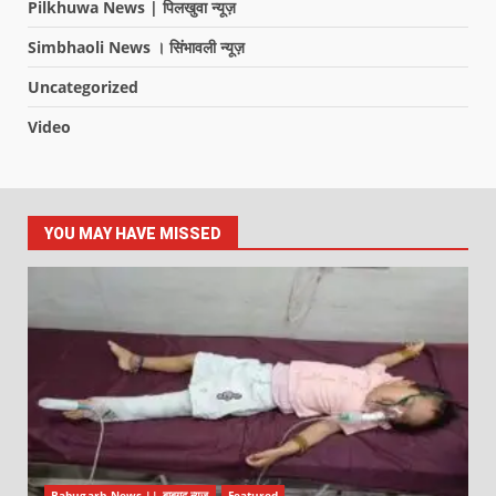
Pilkhuwa News | पिलखुवा न्यूज़
Simbhaoli News । सिंभावली न्यूज़
Uncategorized
Video
YOU MAY HAVE MISSED
Babugarh News || बाबूगढ़ न्यूज़
Featured