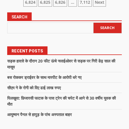
6,824
6,825
6,826
…
7,112
Next
SEARCH
SEARCH
RECENT POSTS
सड़क हादसे के दौरान 20 फीट ऊंचे फ्लाईओवर से सड़क पर गिरी डेढ़ साल की
मासूम
बस रोककर ड्राईवर के साथ मारपीट के आरोपी धरे गए
सीएम ने के रोगी को दिए ढाई लाख रुपए
पिलखुवा: छिजारसी फाटक के पास ट्रेन की चपेट में आने से 30 वर्षीय युवक की
मौत
आयुष्मान पैनल से हापुड़ के पांच अस्पताल बाहर