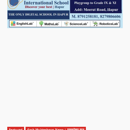
Featured
Garh Mukteshwar News | गढ़मुक्तेश्वर न्यूज़