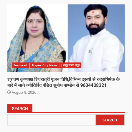
Featured
Hapur City News || हापुड़ शहर न्यूज़
श्रावण कृष्णपक्ष शिवरात्री पूजन विधि,विभिन्न द्रव्यों से रुद्राभिषेक के
बारे में जाने ज्योतिर्विद पंडित सुबोध पाण्डेय से 9634408321
August 8, 2026
SEARCH
SEARCH