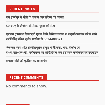
RECENT POSTS
गांव हाजीपुर में चोरी के शक में एक संदिग्ध को पकड़ा
50 रुपए के लेनदेन को लेकर युवक को पीटा
श्रावण कृष्णपक्ष शिवरात्री पूजन विधि,विभिन्न द्रव्यों से रुद्राभिषेक के बारे में जाने
ज्योतिर्विद पंडित सुबोध पाण्डेय से 9634408321
जेएमएस ग्रुप ऑफ़ इंस्टीट्यूशंस हापुड़ में बीएससी, बीए, बीकॉम एवं
बी०ए०एल०एल०बी० प्रोग्राम्स का ओरिएंटेशन कम इंडक्शन कार्यक्रम का उद्घाटन
महात्मा गांधी की प्रतिमा पर माल्यार्पण
RECENT COMMENTS
No comments to show.