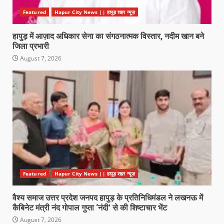
Featured
Hapur City News || हापुड़ शहर न्यूज़
हापुड़ में आज़ाद अधिकार सेना का संगठनात्मक विस्तार, नदीम खान बने
जिला प्रभारी
August 7, 2026
Featured
Hapur City News || हापुड़ शहर न्यूज़
वैश्य समाज उत्तर प्रदेश जनपद हापुड़ के प्रतिनिधिमंडल ने लखनऊ में
कैबिनेट मंत्री नंद गोपाल गुप्ता ‘नंदी’ से की शिष्टाचार भेंट
August 7, 2026