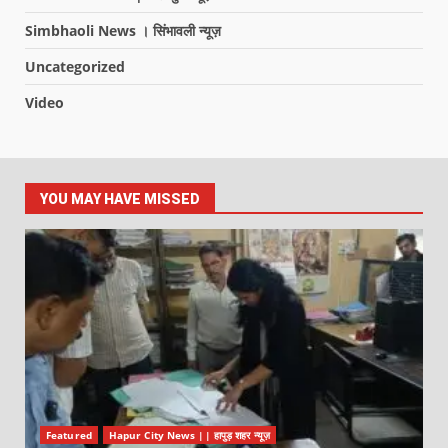
Simbhaoli News । सिंभावली न्यूज़
Uncategorized
Video
YOU MAY HAVE MISSED
Featured
Hapur City News || हापुड़ शहर न्यूज़