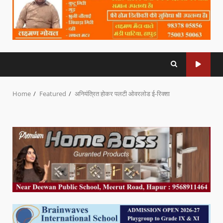
Home
Featured
अनियंत्रित होकर पलटी ओवरलोड ई-रिक्शा