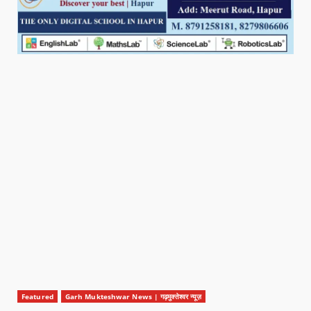
Featured
Garh Mukteshwar News | गढ़मुक्तेश्वर न्यूज़