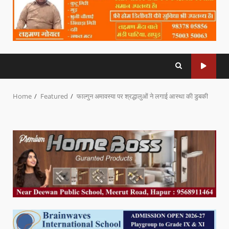
Home
Featured
फाल्गुन अमावस्या पर श्रद्धालुओं ने लगाई आस्था की डुबकी