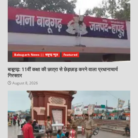
Babugarh News || बाबूगढ़ न्यूज़
Featured
बाबूगढ़: 11वीं कक्षा की छात्रा से छेड़छाड़ करने वाला प्रधानाचार्य
गिरफ्तार
August 8, 2026