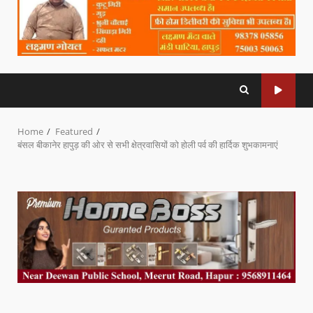
Home
Featured
बंसल बीकानेर हापुड़ की ओर से सभी क्षेत्रवासियों को होली पर्व की हार्दिक शुभकामनाएं