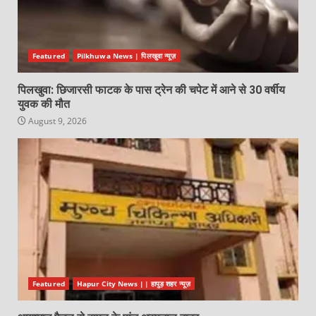
Featured
Pilkhuwa News | पिलखुवा न्यूज़
पिलखुवा: छिजारसी फाटक के पास ट्रेन की चपेट में आने से 30 वर्षीय
युवक की मौत
August 9, 2026
Featured
Hapur City News || हापुड़ शहर न्यूज़