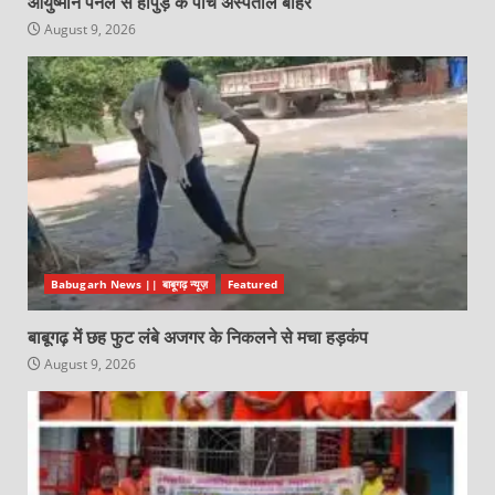
आयुष्मान पैनल से हापुड़ के पांच अस्पताल बाहर
August 9, 2026
Babugarh News || बाबूगढ़ न्यूज़
Featured
बाबूगढ़ में छह फुट लंबे अजगर के निकलने से मचा हड़कंप
August 9, 2026