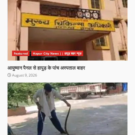
Featured
Hapur City News || हापुड़ शहर न्यूज़
आयुष्मान पैनल से हापुड़ के पांच अस्पताल बाहर
August 9, 2026