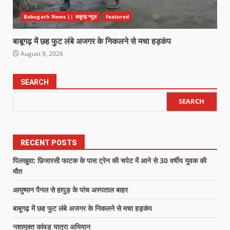
Babugarh News || बाबूगढ़ न्यूज़
Featured
बाबूगढ़ में छह फुट लंबे अजगर के निकलने से मचा हड़कंप
August 9, 2026
SEARCH
SEARCH
RECENT POSTS
पिलखुवा: छिजारसी फाटक के पास ट्रेन की चपेट में आने से 30 वर्षीय युवक की
मौत
आयुष्मान पैनल से हापुड़ के पांच अस्पताल बाहर
बाबूगढ़ में छह फुट लंबे अजगर के निकलने से मचा हड़कंप
नशामुक्त कांवड़ यात्रा अभियान