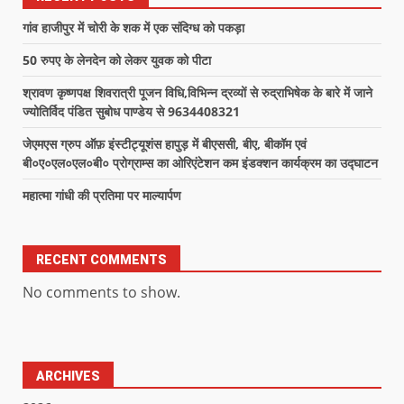
गांव हाजीपुर में चोरी के शक में एक संदिग्ध को पकड़ा
50 रुपए के लेनदेन को लेकर युवक को पीटा
श्रावण कृष्णपक्ष शिवरात्री पूजन विधि,विभिन्न द्रव्यों से रुद्राभिषेक के बारे में जाने
ज्योतिर्विद पंडित सुबोध पाण्डेय से 9634408321
जेएमएस ग्रुप ऑफ़ इंस्टीट्यूशंस हापुड़ में बीएससी, बीए, बीकॉम एवं
बी०ए०एल०एल०बी० प्रोग्राम्स का ओरिएंटेशन कम इंडक्शन कार्यक्रम का उद्घाटन
महात्मा गांधी की प्रतिमा पर माल्यार्पण
RECENT COMMENTS
No comments to show.
ARCHIVES