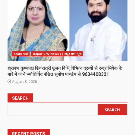
Featured
Hapur City News || हापुड़ शहर न्यूज़
श्रावण कृष्णपक्ष शिवरात्री पूजन विधि,विभिन्न द्रव्यों से रुद्राभिषेक के
बारे में जाने ज्योतिर्विद पंडित सुबोध पाण्डेय से 9634408321
August 8, 2026
SEARCH
SEARCH
RECENT POSTS