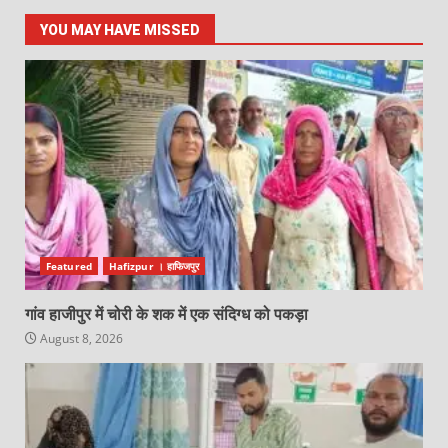
YOU MAY HAVE MISSED
Featured
Hafizpur । हाफिजपुर
गांव हाजीपुर में चोरी के शक में एक संदिग्ध को पकड़ा
August 8, 2026