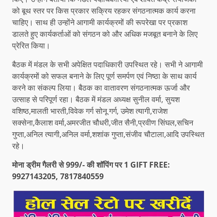
को बूथ स्तर पर किस प्रकार सक्रिय रहकर संगठनात्मक कार्य करना
चाहिए। साथ ही उन्होंने आगामी कार्यक्रमों की रूपरेखा पर प्रकाश
डालते हुए कार्यकर्ताओं को संगठन को और अधिक मजबूत बनाने के लिए
प्रेरित किया।
बैठक में मंडल के सभी अपेक्षित पदाधिकारी उपस्थित रहे। सभी ने आगामी
कार्यक्रमों को सफल बनाने के लिए पूर्ण समर्पण एवं निष्ठा के साथ कार्य
करने का संकल्प लिया। बैठक का वातावरण संगठनात्मक ऊर्जा और
उत्साह से परिपूर्ण रहा। बैठक में मंडल अध्यक्ष सुनील वर्मा, सुयश
वशिष्ठ,मालती भारती,विवेक गर्ग सोनू गर्ग, उमेश त्यागी,राजेश
सक्सेना,कैलाश वर्मा,अमरजीत चौधरी,जीत सैनी,प्रवीण सिंघल,सचिन
गुप्ता,अनिल त्यागी,अनिल वर्मा,शशांक गुप्ता,संजीव चौटाला,आदि उपस्थित
रहे।
मोना ड्रीम गैलरी से 999/- की शॉपिंग पर 1 GIFT FREE:
9927143205, 7817840559