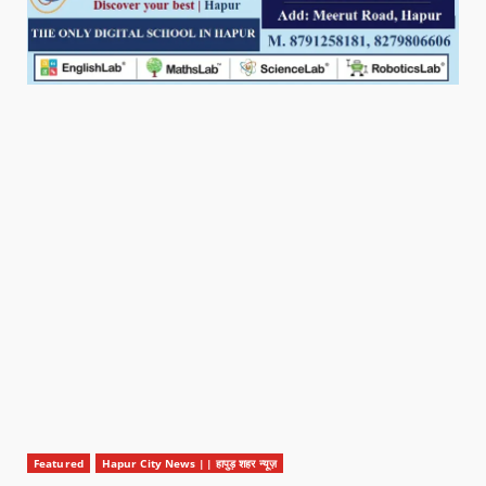
Featured
Hapur City News || हापुड़ शहर न्यूज़