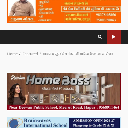
Home
Featured
भाजपा हापुड़ दक्षिण मंडल की मासिक बैठक का आयोजन