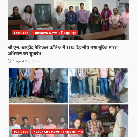
Featured
Pilkhuwa News | पिलखुवा न्यूज़
जी.एस. आयुर्वेद मेडिकल कॉलेज में 100 दिवसीय नशा मुक्ति भारत
अभियान का शुभारंभ
August 10, 2026
Featured
Hapur City News || हापुड़ शहर न्यूज़