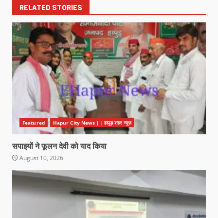
RELATED STORIES
Featured
Hapur City News || हापुड़ शहर न्यूज़
सपाइयों ने फूलन देवी को याद किया
August 10, 2026