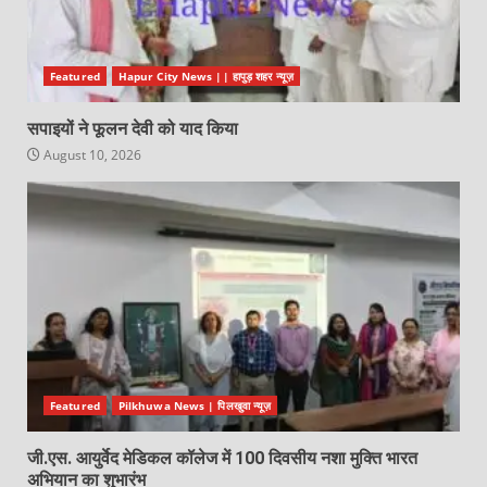
Featured
Hapur City News || हापुड़ शहर न्यूज़
सपाइयों ने फूलन देवी को याद किया
August 10, 2026
Featured
Pilkhuwa News | पिलखुवा न्यूज़
जी.एस. आयुर्वेद मेडिकल कॉलेज में 100 दिवसीय नशा मुक्ति भारत
अभियान का शुभारंभ