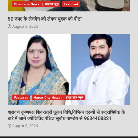
Dhaulana News || धौलाना न्यूज़
Featured
50 रुपए के लेनदेन को लेकर युवक को पीटा
August 8, 2026
Featured
Hapur City News || हापुड़ शहर न्यूज़
श्रावण कृष्णपक्ष शिवरात्री पूजन विधि,विभिन्न द्रव्यों से रुद्राभिषेक के
बारे में जाने ज्योतिर्विद पंडित सुबोध पाण्डेय से 9634408321
August 8, 2026