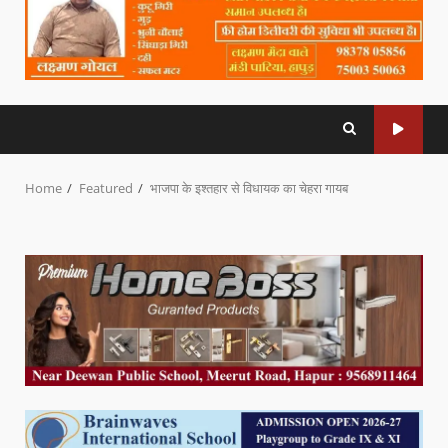
Home
Featured
भाजपा के इश्तहार से विधायक का चेहरा गायब