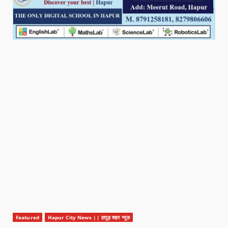
Featured
Hapur City News || हापुड़ शहर न्यूज़