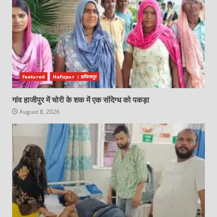
Featured
Hafizpur । हाफिजपुर
गांव हाजीपुर में चोरी के शक में एक संदिग्ध को पकड़ा
August 8, 2026