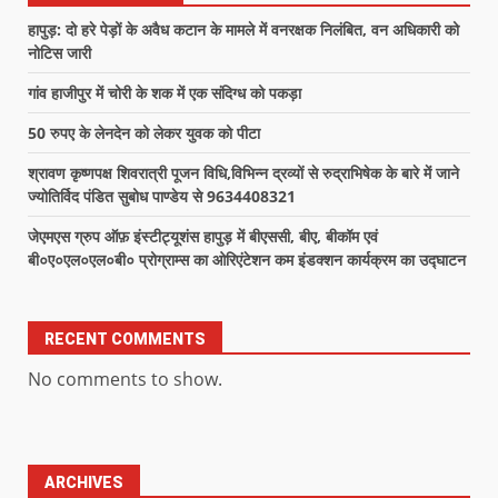
हापुड़: दो हरे पेड़ों के अवैध कटान के मामले में वनरक्षक निलंबित, वन अधिकारी को
नोटिस जारी
गांव हाजीपुर में चोरी के शक में एक संदिग्ध को पकड़ा
50 रुपए के लेनदेन को लेकर युवक को पीटा
श्रावण कृष्णपक्ष शिवरात्री पूजन विधि,विभिन्न द्रव्यों से रुद्राभिषेक के बारे में जाने
ज्योतिर्विद पंडित सुबोध पाण्डेय से 9634408321
जेएमएस ग्रुप ऑफ़ इंस्टीट्यूशंस हापुड़ में बीएससी, बीए, बीकॉम एवं
बी०ए०एल०एल०बी० प्रोग्राम्स का ओरिएंटेशन कम इंडक्शन कार्यक्रम का उद्घाटन
RECENT COMMENTS
No comments to show.
ARCHIVES