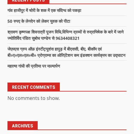
RECENT POSTS
गांव हाजीपुर में चोरी के शक में एक संदिग्ध को पकड़ा
50 रुपए के लेनदेन को लेकर युवक को पीटा
श्रावण कृष्णपक्ष शिवरात्री पूजन विधि,विभिन्न द्रव्यों से रुद्राभिषेक के बारे में जाने
ज्योतिर्विद पंडित सुबोध पाण्डेय से 9634408321
जेएमएस ग्रुप ऑफ़ इंस्टीट्यूशंस हापुड़ में बीएससी, बीए, बीकॉम एवं
बी०ए०एल०एल०बी० प्रोग्राम्स का ओरिएंटेशन कम इंडक्शन कार्यक्रम का उद्घाटन
महात्मा गांधी की प्रतिमा पर माल्यार्पण
RECENT COMMENTS
No comments to show.
ARCHIVES