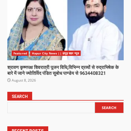
Featured
Hapur City News || हापुड़ शहर न्यूज़
श्रावण कृष्णपक्ष शिवरात्री पूजन विधि,विभिन्न द्रव्यों से रुद्राभिषेक के
बारे में जाने ज्योतिर्विद पंडित सुबोध पाण्डेय से 9634408321
August 8, 2026
SEARCH
SEARCH