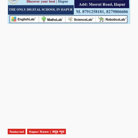
Featured
Hapur News | हापुड़ न्यूज़