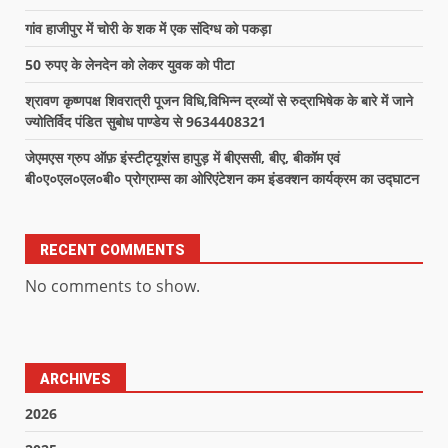
गांव हाजीपुर में चोरी के शक में एक संदिग्ध को पकड़ा
50 रुपए के लेनदेन को लेकर युवक को पीटा
श्रावण कृष्णपक्ष शिवरात्री पूजन विधि,विभिन्न द्रव्यों से रुद्राभिषेक के बारे में जाने
ज्योतिर्विद पंडित सुबोध पाण्डेय से 9634408321
जेएमएस ग्रुप ऑफ़ इंस्टीट्यूशंस हापुड़ में बीएससी, बीए, बीकॉम एवं
बी०ए०एल०एल०बी० प्रोग्राम्स का ओरिएंटेशन कम इंडक्शन कार्यक्रम का उद्घाटन
RECENT COMMENTS
No comments to show.
ARCHIVES
2026