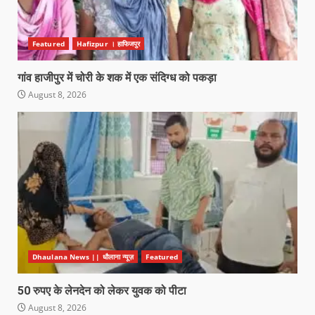
Featured
Hafizpur । हाफिजपुर
गांव हाजीपुर में चोरी के शक में एक संदिग्ध को पकड़ा
August 8, 2026
Dhaulana News || धौलाना न्यूज़
Featured
50 रुपए के लेनदेन को लेकर युवक को पीटा
August 8, 2026