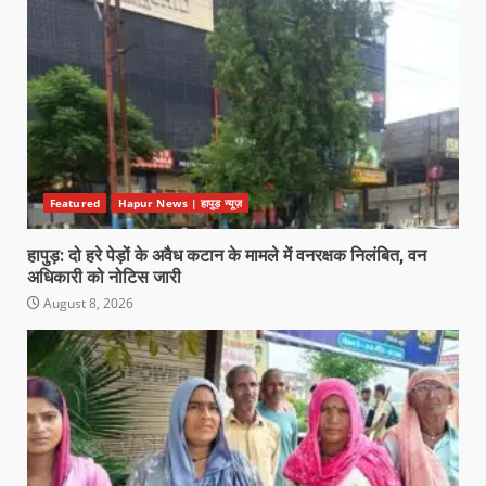
Featured
Hapur News | हापुड़ न्यूज़
हापुड़: दो हरे पेड़ों के अवैध कटान के मामले में वनरक्षक निलंबित, वन
अधिकारी को नोटिस जारी
August 8, 2026