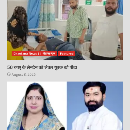
Dhaulana News || धौलाना न्यूज़
Featured
50 रुपए के लेनदेन को लेकर युवक को पीटा
August 8, 2026