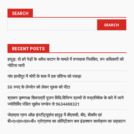
SEARCH
SEARCH
RECENT POSTS
हापुड़: दो हरे पेड़ों के अवैध कटान के मामले में वनरक्षक निलंबित, वन अधिकारी को
नोटिस जारी
गांव हाजीपुर में चोरी के शक में एक संदिग्ध को पकड़ा
50 रुपए के लेनदेन को लेकर युवक को पीटा
श्रावण कृष्णपक्ष शिवरात्री पूजन विधि,विभिन्न द्रव्यों से रुद्राभिषेक के बारे में जाने
ज्योतिर्विद पंडित सुबोध पाण्डेय से 9634408321
जेएमएस ग्रुप ऑफ़ इंस्टीट्यूशंस हापुड़ में बीएससी, बीए, बीकॉम एवं
बी०ए०एल०एल०बी० प्रोग्राम्स का ओरिएंटेशन कम इंडक्शन कार्यक्रम का उद्घाटन