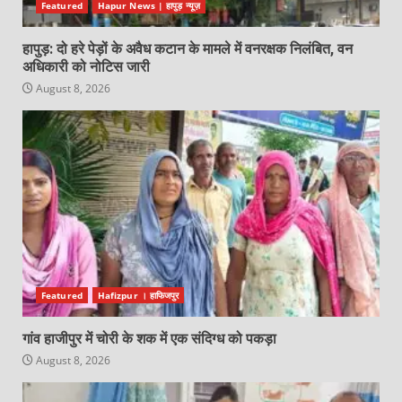
Featured
Hapur News | हापुड़ न्यूज़
हापुड़: दो हरे पेड़ों के अवैध कटान के मामले में वनरक्षक निलंबित, वन
अधिकारी को नोटिस जारी
August 8, 2026
Featured
Hafizpur । हाफिजपुर
गांव हाजीपुर में चोरी के शक में एक संदिग्ध को पकड़ा
August 8, 2026