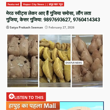
Featured
Hapur City News || हापुड़ शहर न्यूज़
मेरठ स्वीट्स लेकर आए हैं गुजिया समोसा, लौंग लता
गुजिया, केसर गुजिया: 9897693627, 9760414343
Satya Prakash Seeman
February 27, 2026
LISTEN TO THIS