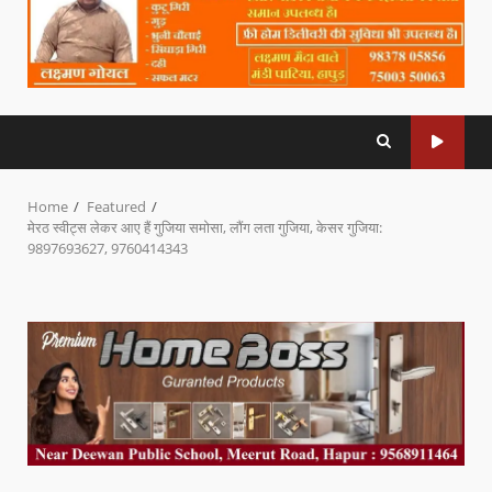
Home
Featured
मेरठ स्वीट्स लेकर आए हैं गुजिया समोसा, लौंग लता गुजिया, केसर गुजिया:
9897693627, 9760414343