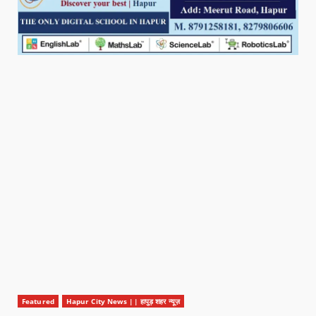
Featured
Hapur City News || हापुड़ शहर न्यूज़