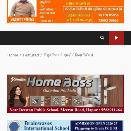
Home
Featured
विद्युत विभाग के एमडी ने किया निरीक्षण