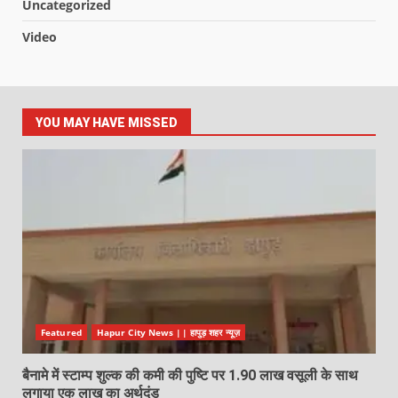
Uncategorized
Video
YOU MAY HAVE MISSED
Featured
Hapur City News || हापुड़ शहर न्यूज़
बैनामे में स्टाम्प शुल्क की कमी की पुष्टि पर 1.90 लाख वसूली के साथ
लगाया एक लाख का अर्थदंड