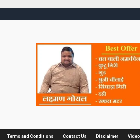
Terms and Conditions
Contact Us
Disclaimer
Video