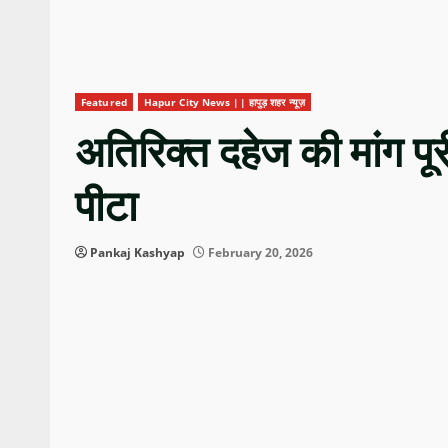
Featured
Hapur City News || हापुड़ शहर न्यूज़
अतिरिक्त दहेज की मांग पू
पीटा
Pankaj Kashyap
February 20, 2026