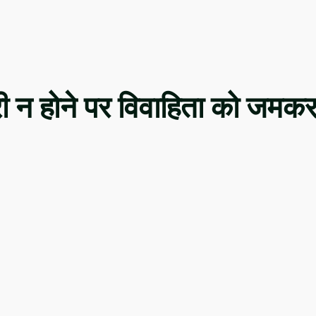
री न होने पर विवाहिता को जमक