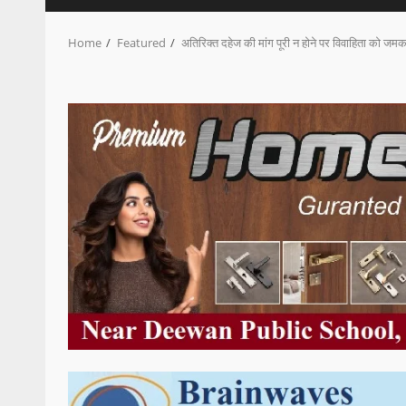
Home
Featured
अतिरिक्त दहेज की मांग पूरी न होने पर विवाहिता को जम