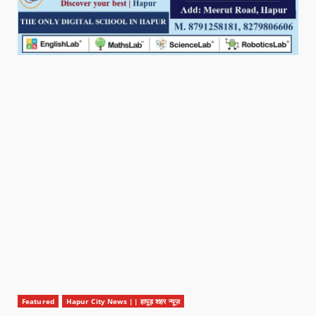
Featured
Hapur City News || हापुड़ शहर न्यूज़