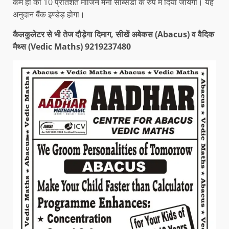
कम हो का 10 प्रतिशत मार्जिन मनी सब्सिडी के रुप में दिया जायेगा। यह
अनुदान बैंक इण्डेड़ होगा।
कैलकुलेटर से भी तेज दौड़ेगा दिमाग, सीखें अबेकस (Abacus) व वैदिक
मैथ्स (Vedic Maths) 9219237480