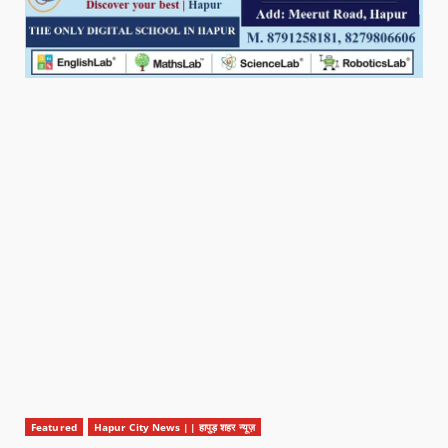
Featured
Hapur City News || हापुड़ शहर न्यूज़