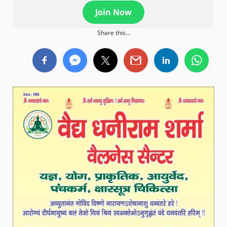
Join Now
Share this...