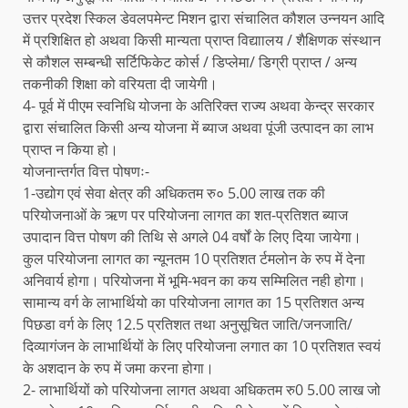
उत्तर प्रदेश स्किल डेवलपमेन्ट मिशन द्वारा संचालित कौशल उन्नयन आदि
में प्रशिक्षित हो अथवा किसी मान्यता प्राप्त विद्याालय / शैक्षिणक संस्थान
से कौशल सम्बन्धी सर्टिफिकेट कोर्स / डिप्लेमा/ डिग्री प्राप्त / अन्य
तकनीकी शिक्षा को वरियता दी जायेगी।
4- पूर्व में पीएम स्वनिधि योजना के अतिरिक्त राज्य अथवा केन्द्र सरकार
द्वारा संचालित किसी अन्य योजना में ब्याज अथवा पूंजी उत्पादन का लाभ
प्राप्त न किया हो।
योजनान्तर्गत वित्त पोषणः-
1-उद्योग एवं सेवा क्षेत्र की अधिकतम रु० 5.00 लाख तक की
परियोजनाओं के ऋण पर परियोजना लागत का शत-प्रतिशत ब्याज
उपादान वित्त पोषण की तिथि से अगले 04 वर्षों के लिए दिया जायेगा।
कुल परियोजना लागत का न्यूनतम 10 प्रतिशत र्टमलोन के रुप में देना
अनिवार्य होगा। परियोजना में भूमि-भवन का कय सम्मिलित नही होगा।
सामान्य वर्ग के लाभार्थियो का परियोजना लागत का 15 प्रतिशत अन्य
पिछडा वर्ग के लिए 12.5 प्रतिशत तथा अनुसूचित जाति/जनजाति/
दिव्यागंजन के लाभार्थियों के लिए परियोजना लगात का 10 प्रतिशत स्वयं
के अशदान के रुप में जमा करना होगा।
2- लाभार्थियों को परियोजना लागत अथवा अधिकतम रु0 5.00 लाख जो