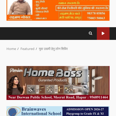
Home
Featured
युवा उद्यमी हेतु लोन शिविर