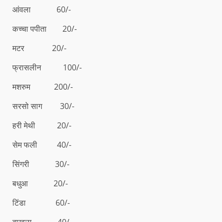
आंवला 60/-
कच्चा पपीता 20/-
मटर 20/-
फ्रासलीन 100/-
मशरुम 200/-
सरसो साग 30/-
हरी मेथी 20/-
सेम फली 40/-
सिंगरी 30/-
बधुआ 20/-
टिंडा 60/-
बाखला 40/-