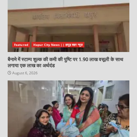
Featured
Hapur City News || हापुड़ शहर न्यूज़
बैनामे में स्टाम्प शुल्क की कमी की पुष्टि पर 1.90 लाख वसूली के साथ
लगाया एक लाख का अर्थदंड
August 6, 2026