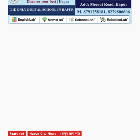
Featured
Hapur City News || हापुड़ शहर न्यूज़