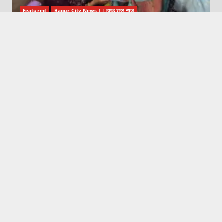
Featured
Hapur City News || हापुड़ शहर न्यूज़
इनर व्हील क्लब ने गर्भवती महिलाओं व जच्चाओं के लिए स्वास्थ्य शिविर
का किया आयोजन
August 6, 2026
Featured
Hapur City News || हापुड़ शहर न्यूज़
दो माह से लापता व्यक्ति की सड़क हादसे में मौत
August 6, 2026