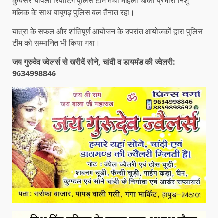
कुचेसर चौपला रिपोर्टिंग पुलिस टीम तथा महिला चौकी प्रभारी निशु
मलिक के साथ बाबूगढ़ पुलिस बल तैनात रहा।
यात्रा के सफल और शांतिपूर्ण आयोजन के उपरांत आयोजकों द्वारा पुलिस
टीम को सम्मानित भी किया गया।
जय गुरुदेव ज्वेलर्स से खरीदें सोने, चांदी व डायमंड की ज्वेलरी:
9634998846