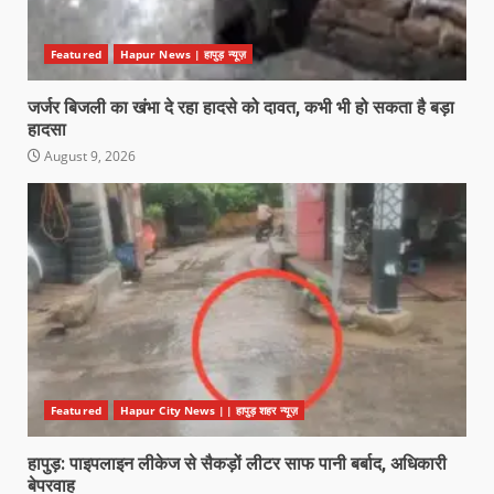
Featured
Hapur News | हापुड़ न्यूज़
जर्जर बिजली का खंभा दे रहा हादसे को दावत, कभी भी हो सकता है बड़ा
हादसा
August 9, 2026
Featured
Hapur City News || हापुड़ शहर न्यूज़
हापुड़: पाइपलाइन लीकेज से सैकड़ों लीटर साफ पानी बर्बाद, अधिकारी
बेपरवाह