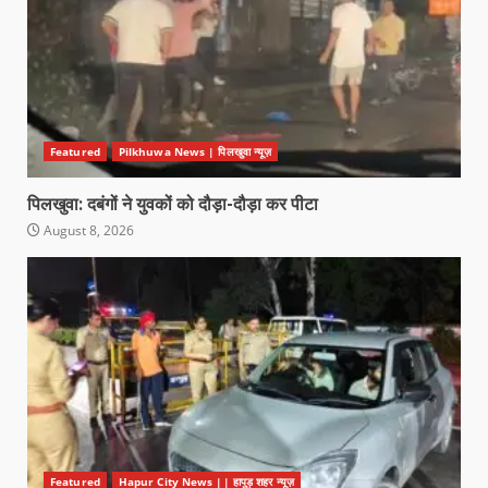
Featured
Pilkhuwa News | पिलखुवा न्यूज़
पिलखुवा: दबंगों ने युवकों को दौड़ा-दौड़ा कर पीटा
August 8, 2026
Featured
Hapur City News || हापुड़ शहर न्यूज़