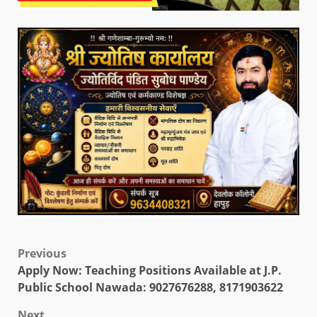
Previous
Apply Now: Teaching Positions Available at J.P.
Public School Nawada: 9027676288, 8171903622
Next