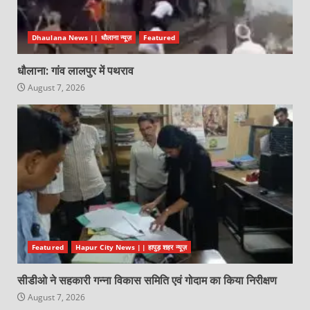
Dhaulana News || धौलाना न्यूज़
Featured
धौलाना: गांव लालपुर में पथराव
August 7, 2026
Featured
Hapur City News || हापुड़ शहर न्यूज़
सीडीओ ने सहकारी गन्ना विकास समिति एवं गोदाम का किया निरीक्षण
August 7, 2026