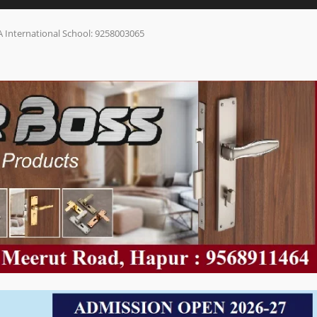
A International School: 9258003065