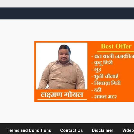
Terms and Conditions
Contact Us
Disclaimer
Video