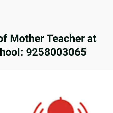
of Mother Teacher at
School: 9258003065