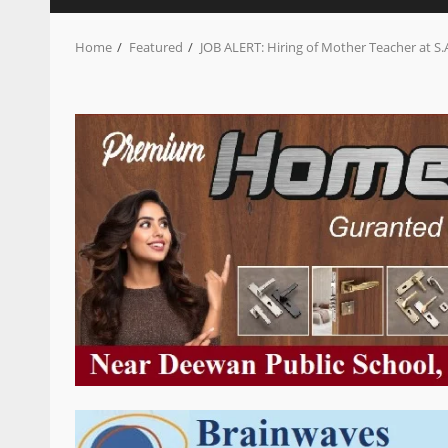
Home
Featured
JOB ALERT: Hiring of Mother Teacher at S.