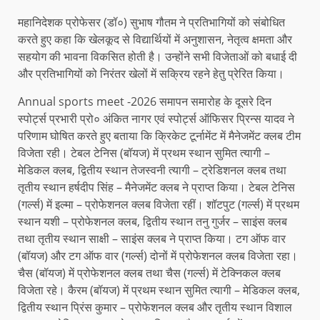
महानिदेशक प्रोफेसर (डॉ०) सुभाष गौतम ने प्रतिभागियों को संबोधित
करते हुए कहा कि खेलकूद से विद्यार्थियों में अनुशासन, नेतृत्व क्षमता और
सहयोग की भावना विकसित होती है। उन्होंने सभी विजेताओं को बधाई दी
और प्रतिभागियों को निरंतर खेलों में सक्रिय रहने हेतु प्रेरित किया।
Annual sports meet -2026 समापन समारोह के दूसरे दिन
स्पोर्ट्स प्रभारी प्रो० अंकित नागर एवं स्पोर्ट्स ऑफिसर प्रिन्स यादव ने
परिणाम घोषित करते हुए बताया कि क्रिकेट टूर्नामेंट में मैनेजमेंट क्लब टीम
विजेता रही। टेबल टेनिस (बॉयज) में प्रथम स्थान सुमित त्यागी –
मेडिकल क्लब, द्वितीय स्थान तेजस्वनी त्यागी – ट्रेडिशनल क्लब तथा
तृतीय स्थान हर्षदीप सिंह – मैनेजमेंट क्लब ने प्राप्त किया। टेबल टेनिस
(गर्ल्स) में इल्मा – प्रोफेशनल क्लब विजेता रहीं। शॉटपुट (गर्ल्स) में प्रथम
स्थान यशी – प्रोफेशनल क्लब, द्वितीय स्थान तनु गुर्जर – साइंस क्लब
तथा तृतीय स्थान साक्षी – साइंस क्लब ने प्राप्त किया। टग ऑफ वार
(बॉयज) और टग ऑफ वार (गर्ल्स) दोनों में प्रोफेशनल क्लब विजेता रहा।
चैस (बॉयज) में प्रोफेशनल क्लब तथा चैस (गर्ल्स) में टेक्निकल क्लब
विजेता रहे। कैरम (बॉयज) में प्रथम स्थान सुमित त्यागी – मेडिकल क्लब,
द्वितीय स्थान प्रिंस कुमार – प्रोफेशनल क्लब और तृतीय स्थान विशाल