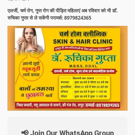
एलर्जी, चर्म रोग, गुप्त रोग की पीड़ित महिलाएं अब रविवार को भी डॉ.
रुचिका गुप्ता से ले सकेंगी परामर्श: 8979824365
📢 Join Our WhatsApp Group