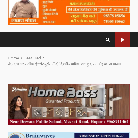
Home
Featured
जेएमएस ग्रुप ऑफ इंस्टीट्यूशंस में दो दिवसीय वार्षिक खेलकूद समारोह का आयोजन