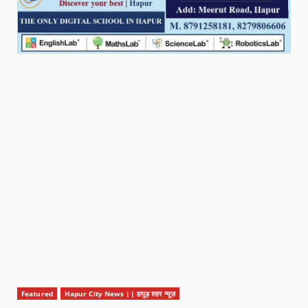
Featured
Hapur City News || हापुड़ शहर न्यूज़