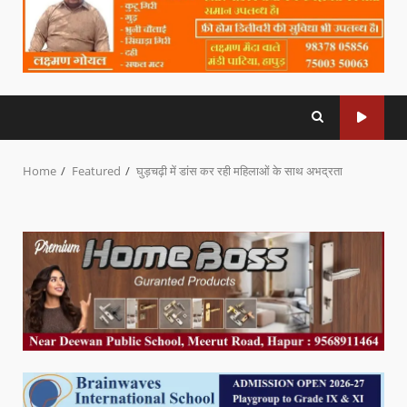
Home
Featured
घुड़चढ़ी में डांस कर रही महिलाओं के साथ अभद्रता