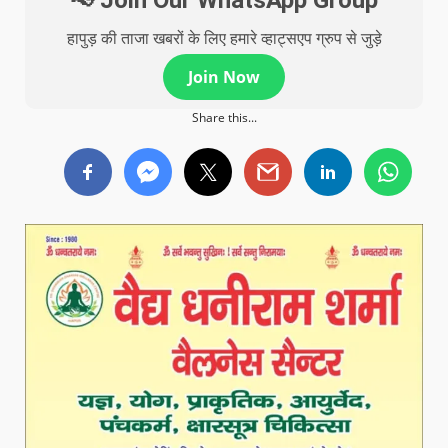
📢 Join Our WhatsApp Group
हापुड़ की ताजा खबरों के लिए हमारे व्हाट्सएप ग्रुप से जुड़े
Join Now
Share this...