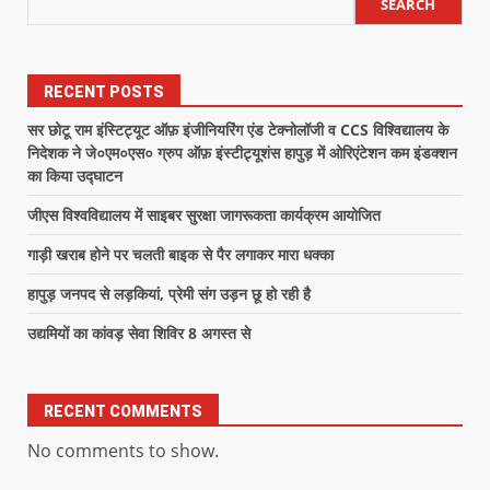
SEARCH
RECENT POSTS
सर छोटू राम इंस्टिट्यूट ऑफ़ इंजीनियरिंग एंड टेक्नोलॉजी व CCS विश्विद्यालय के
निदेशक ने जे०एम०एस० ग्रुप ऑफ़ इंस्टीट्यूशंस हापुड़ में ओरिएंटेशन कम इंडक्शन
का किया उद्घाटन
जीएस विश्वविद्यालय में साइबर सुरक्षा जागरूकता कार्यक्रम आयोजित
गाड़ी खराब होने पर चलती बाइक से पैर लगाकर मारा धक्का
हापुड़ जनपद से लड़कियां, प्रेमी संग उड़न छू हो रही है
उद्यमियों का कांवड़ सेवा शिविर 8 अगस्त से
RECENT COMMENTS
No comments to show.