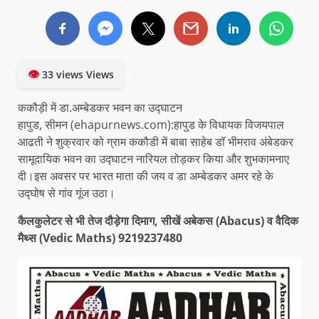
👁
33 views Views
ककौड़ी में डा.अम्बेडकर भवन का उद्घाटन
हापुड, सीमन (ehapurnews.com):हापुड के विधायक विजयपाल
आढती ने शुक्रवार को ग्राम ककौडी में बाबा साहेब डॉ भीमराव अंबेडकर
सामूदायिक भवन का उद्घाटन नारियल तोड़कर किया और शुभकामनाए
दी।इस अवसर पर भारत माता की जय व डा अम्बेडकर अमर रहे के
उद्घोष से गांव गूंज उठा।
कैलकुलेटर से भी तेज दौड़ेगा दिमाग, सीखें अबेकस (Abacus) व वैदिक
मैथ्स (Vedic Maths) 9219237480