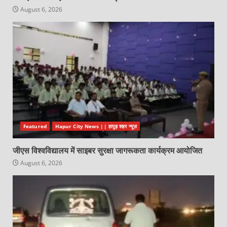
August 6, 2026
Featured
Hapur City News || हापुड़ शहर न्यूज़
जीएस विश्वविद्यालय में साइबर सुरक्षा जागरूकता कार्यक्रम आयोजित
August 6, 2026