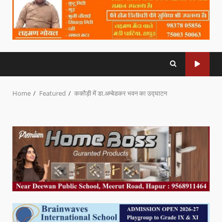
Home
Featured
ककौड़ी में डा.अम्बेडकर भवन का उद्घाटन