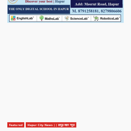
Featured
Hapur City News || हापुड़ शहर न्यूज़