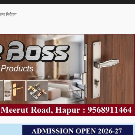
िया निरीक्षण