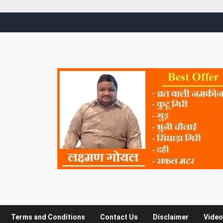
Terms and Conditions
Contact Us
Disclaimer
Video