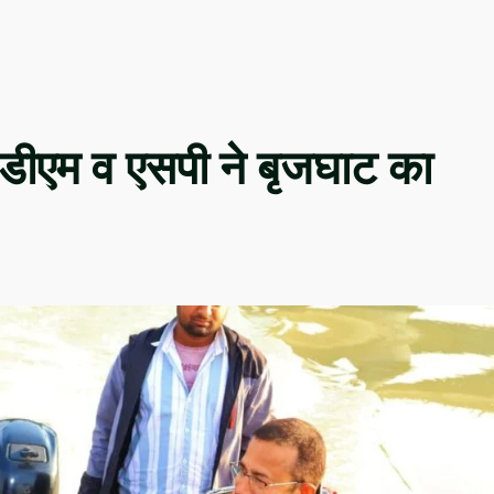
त डीएम व एसपी ने बृजघाट का