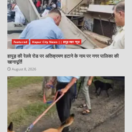
Featured
Hapur City News || हापुड़ शहर न्यूज़
हापुड़ की रेलवे रोड पर अतिक्रमण हटाने के नाम पर नगर पालिका की
खानापूर्ति
August 8, 2026