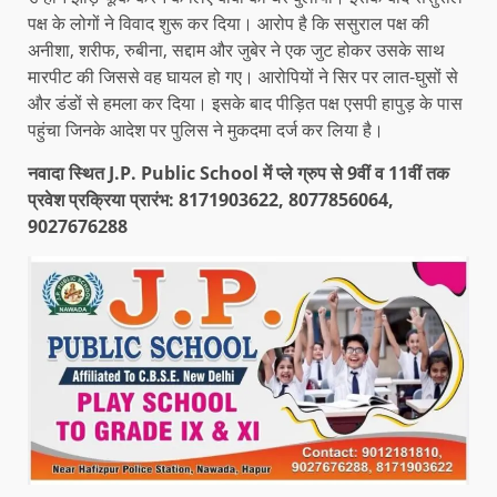
पक्ष के लोगों ने विवाद शुरू कर दिया। आरोप है कि ससुराल पक्ष की
अनीशा, शरीफ, रुबीना, सद्दाम और जुबेर ने एक जुट होकर उसके साथ
मारपीट की जिससे वह घायल हो गए। आरोपियों ने सिर पर लात-घुसों से
और डंडों से हमला कर दिया। इसके बाद पीड़ित पक्ष एसपी हापुड़ के पास
पहुंचा जिनके आदेश पर पुलिस ने मुकदमा दर्ज कर लिया है।
नवादा स्थित J.P. Public School में प्ले ग्रुप से 9वीं व 11वीं तक
प्रवेश प्रक्रिया प्रारंभ: 8171903622, 8077856064,
9027676288