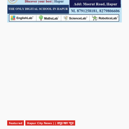
Featured
Hapur City News || हापुड़ शहर न्यूज़