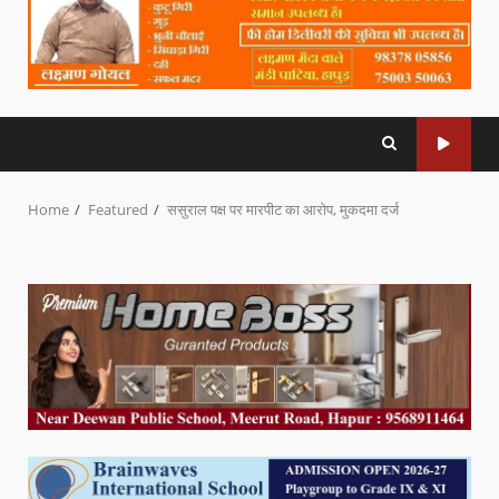
Home
Featured
ससुराल पक्ष पर मारपीट का आरोप, मुकदमा दर्ज