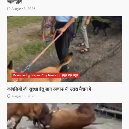
खानापूर्ति
August 8, 2026
Featured
Hapur City News || हापुड़ शहर न्यूज़
कांवड़ियों की सुरक्षा हेतु डाग स्क्वाड भी उतरा मैदान में
August 8, 2026