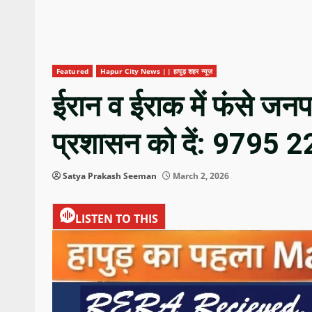
Featured
Hapur City News || हापुड़ शहर न्यूज़
ईरान व ईराक में फंसे जनप
प्रशासन को दें: 9795
Satya Prakash Seeman
March 2, 2026
LISTEN TO THIS