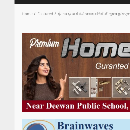
Home
Featured
ईरान व ईराक में फंसे जनपद वासियों की सूचना तुरंत प