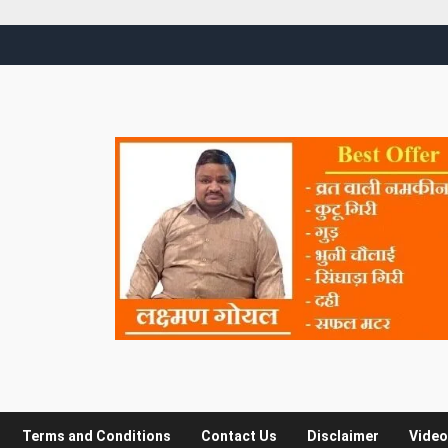
Terms and Conditions
Contact Us
Disclaimer
Video