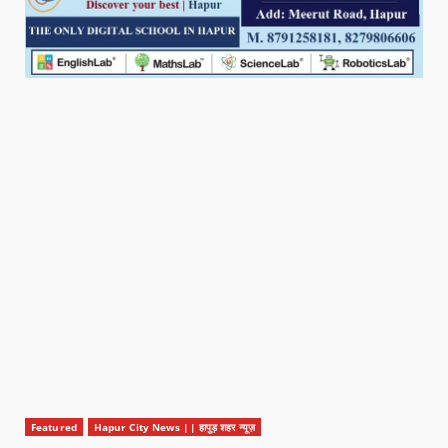
Featured
Hapur City News || हापुड़ शहर न्यूज़