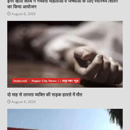
इनर व्हील क्लब ने गर्भवती महिलाओं व जच्चाओं के लिए स्वास्थ्य शिविर
का किया आयोजन
August 6, 2026
Featured
Hapur City News || हापुड़ शहर न्यूज़
दो माह से लापता व्यक्ति की सड़क हादसे में मौत
August 6, 2026