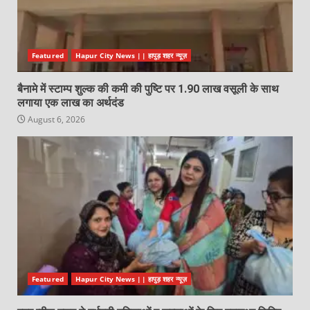
Featured
Hapur City News || हापुड़ शहर न्यूज़
बैनामे में स्टाम्प शुल्क की कमी की पुष्टि पर 1.90 लाख वसूली के साथ
लगाया एक लाख का अर्थदंड
August 6, 2026
Featured
Hapur City News || हापुड़ शहर न्यूज़