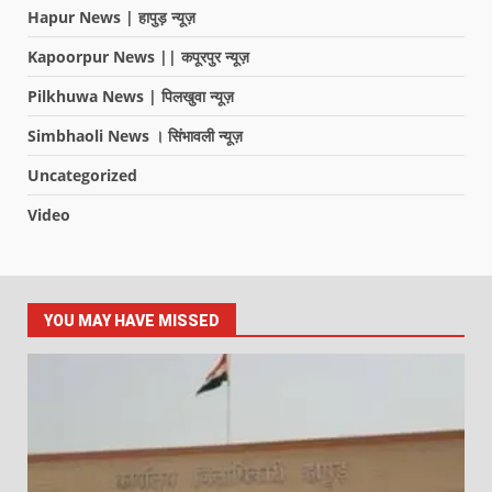
Hapur News | हापुड़ न्यूज़
Kapoorpur News || कपूरपुर न्यूज़
Pilkhuwa News | पिलखुवा न्यूज़
Simbhaoli News । सिंभावली न्यूज़
Uncategorized
Video
YOU MAY HAVE MISSED