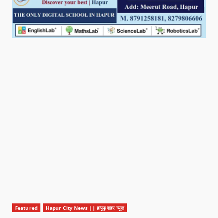
Featured
Hapur City News || हापुड़ शहर न्यूज़