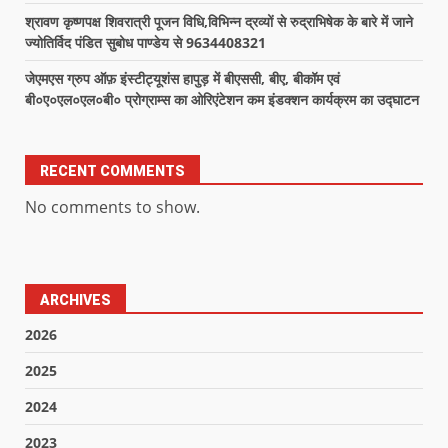
श्रावण कृष्णपक्ष शिवरात्री पूजन विधि,विभिन्न द्रव्यों से रुद्राभिषेक के बारे में जाने
ज्योतिर्विद पंडित सुबोध पाण्डेय से 9634408321
जेएमएस ग्रुप ऑफ़ इंस्टीट्यूशंस हापुड़ में बीएससी, बीए, बीकॉम एवं
बी०ए०एल०एल०बी० प्रोग्राम्स का ओरिएंटेशन कम इंडक्शन कार्यक्रम का उद्घाटन
RECENT COMMENTS
No comments to show.
ARCHIVES
2026
2025
2024
2023