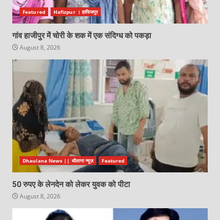
Featured
Hafizpur । हाफिजपुर
गांव हाजीपुर में चोरी के शक में एक संदिग्ध को पकड़ा
August 8, 2026
Dhaulana News || धौलाना न्यूज़
Featured
50 रुपए के लेनदेन को लेकर युवक को पीटा
August 8, 2026