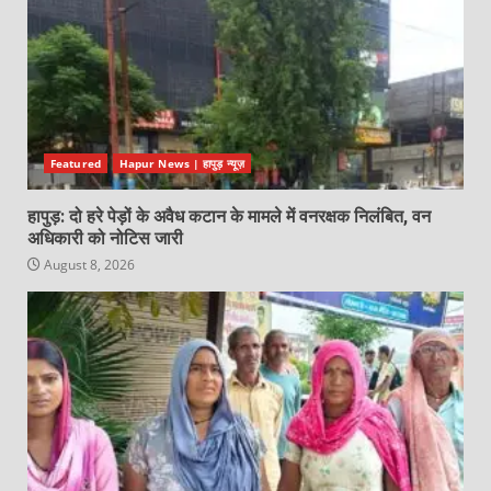
Featured
Hapur News | हापुड़ न्यूज़
हापुड़: दो हरे पेड़ों के अवैध कटान के मामले में वनरक्षक निलंबित, वन
अधिकारी को नोटिस जारी
August 8, 2026