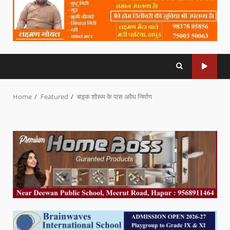
Home
Featured
बाइक शोरूम के पास अवैध निर्माण