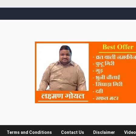
Terms and Conditions
Contact Us
Disclaimer
Video