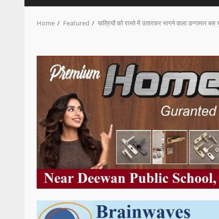
Home
Featured
यात्रियों को रास्ते में उतारकर भागने वाला डग्गामार 