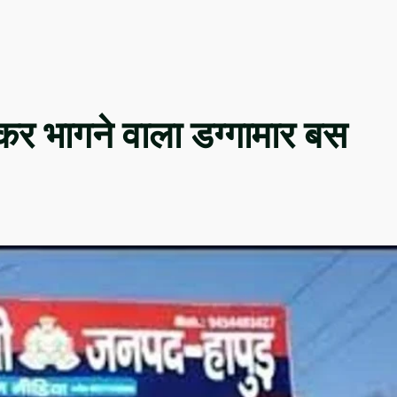
तारकर भागने वाला डग्गामार बस