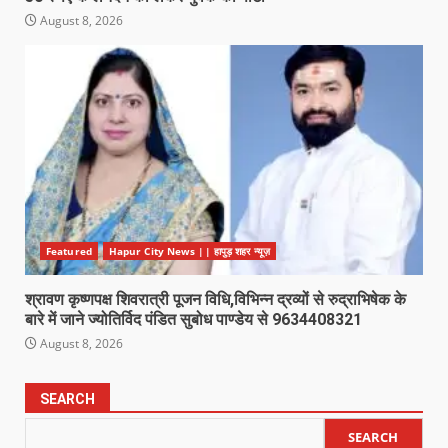
August 8, 2026
Featured
Hapur City News || हापुड़ शहर न्यूज़
श्रावण कृष्णपक्ष शिवरात्री पूजन विधि,विभिन्न द्रव्यों से रुद्राभिषेक के
बारे में जाने ज्योतिर्विद पंडित सुबोध पाण्डेय से 9634408321
August 8, 2026
SEARCH
SEARCH