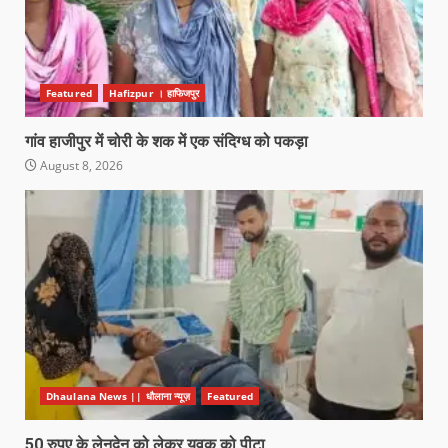
Featured
Hafizpur । हाफिजपुर
गांव हाजीपुर में चोरी के शक में एक संदिग्ध को पकड़ा
August 8, 2026
Dhaulana News || धौलाना न्यूज़
Featured
50 रुपए के लेनदेन को लेकर युवक को पीटा