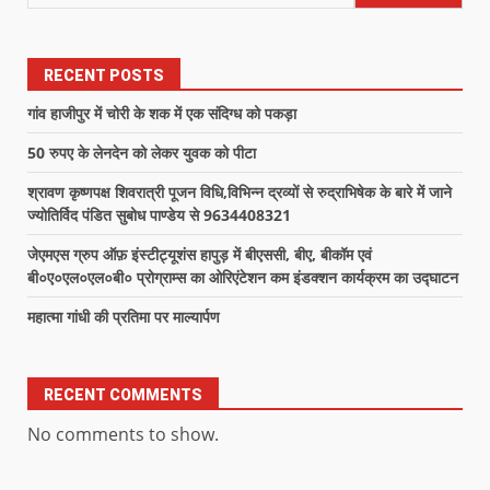
RECENT POSTS
गांव हाजीपुर में चोरी के शक में एक संदिग्ध को पकड़ा
50 रुपए के लेनदेन को लेकर युवक को पीटा
श्रावण कृष्णपक्ष शिवरात्री पूजन विधि,विभिन्न द्रव्यों से रुद्राभिषेक के बारे में जाने
ज्योतिर्विद पंडित सुबोध पाण्डेय से 9634408321
जेएमएस ग्रुप ऑफ़ इंस्टीट्यूशंस हापुड़ में बीएससी, बीए, बीकॉम एवं
बी०ए०एल०एल०बी० प्रोग्राम्स का ओरिएंटेशन कम इंडक्शन कार्यक्रम का उद्घाटन
महात्मा गांधी की प्रतिमा पर माल्यार्पण
RECENT COMMENTS
No comments to show.