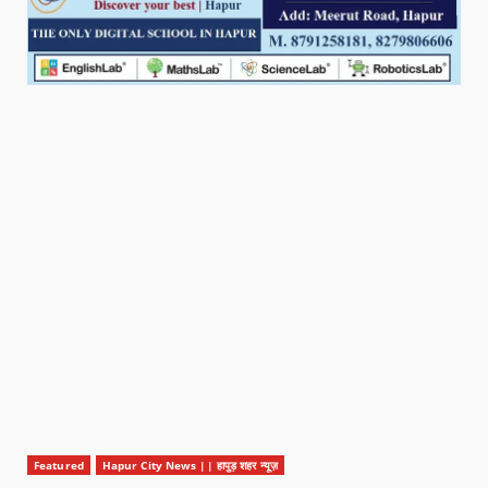
Featured
Hapur City News || हापुड़ शहर न्यूज़