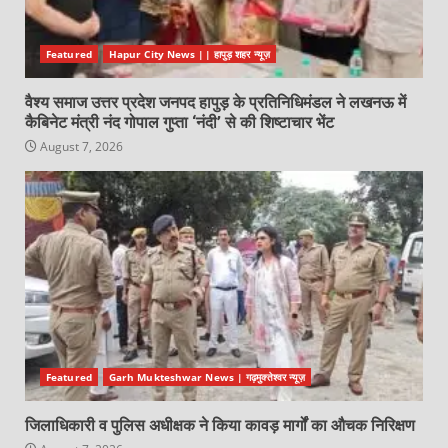
Featured
Hapur City News || हापुड़ शहर न्यूज़
वैश्य समाज उत्तर प्रदेश जनपद हापुड़ के प्रतिनिधिमंडल ने लखनऊ में
कैबिनेट मंत्री नंद गोपाल गुप्ता ‘नंदी’ से की शिष्टाचार भेंट
August 7, 2026
Featured
Garh Mukteshwar News | गढ़मुक्तेश्वर न्यूज़
जिलाधिकारी व पुलिस अधीक्षक ने किया कावड़ मार्गों का औचक निरिक्षण