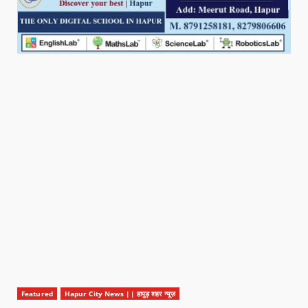
Featured
Hapur City News || हापुड़ शहर न्यूज़