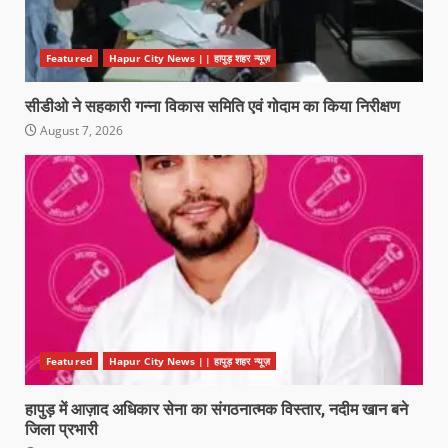
Featured
Hapur City News || हापुड़ शहर न्यूज़
सीडीओ ने सहकारी गन्ना विकास समिति एवं गोदाम का किया निरीक्षण
August 7, 2026
Featured
Hapur City News || हापुड़ शहर न्यूज़
हापुड़ में आज़ाद अधिकार सेना का संगठनात्मक विस्तार, नदीम खान बने
जिला प्रभारी