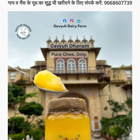
गाय व भैंस के दूध का शुद्ध घी खरीदने के लिए संपर्क करें: 9068607739