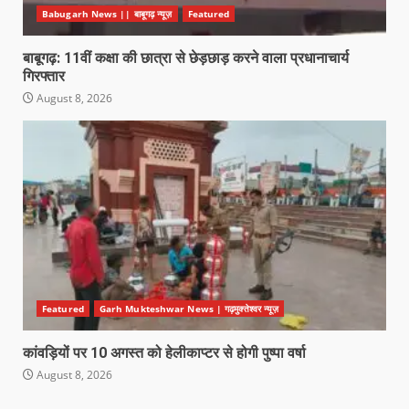
Babugarh News || बाबूगढ़ न्यूज़
Featured
बाबूगढ़: 11वीं कक्षा की छात्रा से छेड़छाड़ करने वाला प्रधानाचार्य
गिरफ्तार
August 8, 2026
Featured
Garh Mukteshwar News | गढ़मुक्तेश्वर न्यूज़
कांवड़ियों पर 10 अगस्त को हेलीकाप्टर से होगी पुष्पा वर्षा
August 8, 2026