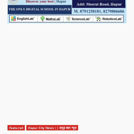
Featured
Hapur City News || हापुड़ शहर न्यूज़