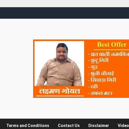
Terms and Conditions
Contact Us
Disclaimer
Video