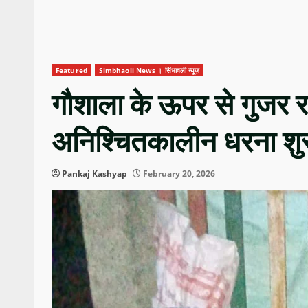
Featured
Simbhaoli News । सिंभावली न्यूज़
गौशाला के ऊपर से गुजर र
अनिश्चितकालीन धरना शुर
Pankaj Kashyap
February 20, 2026