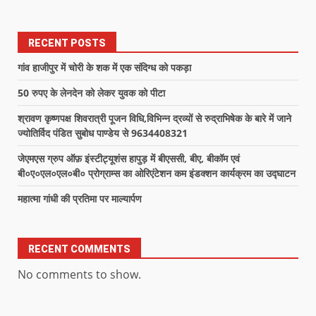
RECENT POSTS
गांव हाजीपुर में चोरी के शक में एक संदिग्ध को पकड़ा
50 रुपए के लेनदेन को लेकर युवक को पीटा
श्रावण कृष्णपक्ष शिवरात्री पूजन विधि,विभिन्न द्रव्यों से रुद्राभिषेक के बारे में जाने
ज्योतिर्विद पंडित सुबोध पाण्डेय से 9634408321
जेएमएस ग्रुप ऑफ़ इंस्टीट्यूशंस हापुड़ में बीएससी, बीए, बीकॉम एवं
बी०ए०एल०एल०बी० प्रोग्राम्स का ओरिएंटेशन कम इंडक्शन कार्यक्रम का उद्घाटन
महात्मा गांधी की प्रतिमा पर माल्यार्पण
RECENT COMMENTS
No comments to show.