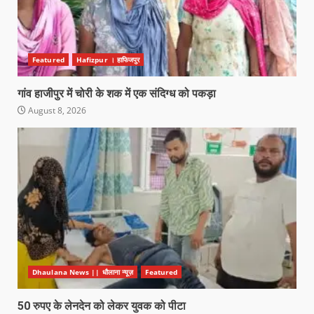
Featured
Hafizpur । हाफिजपुर
गांव हाजीपुर में चोरी के शक में एक संदिग्ध को पकड़ा
August 8, 2026
Dhaulana News || धौलाना न्यूज़
Featured
50 रुपए के लेनदेन को लेकर युवक को पीटा