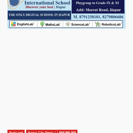
Featured
Hapur City News || हापुड़ शहर न्यूज़