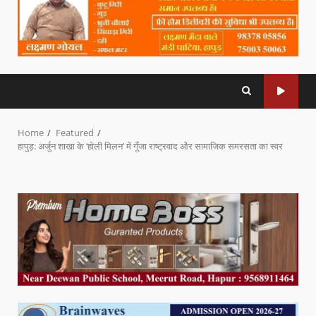
Home
Featured
​हापुड़: अर्जुन शाखा के ‘होली मिलन’ में गूँजा राष्ट्रवाद और सामाजिक समरसता का स्वर