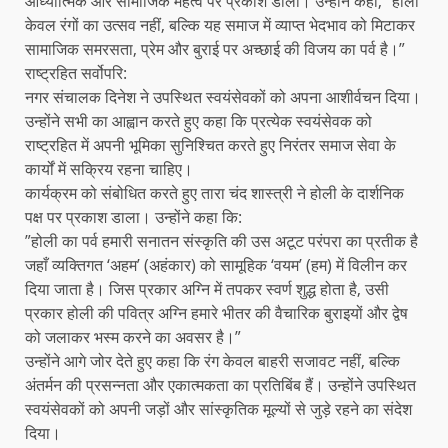
आध्यात्मिक और सामाजिक महत्व पर प्रकाश डाला। उन्होंने कहा, “होली
केवल रंगों का उत्सव नहीं, बल्कि यह समाज में व्याप्त भेदभाव को मिटाकर
सामाजिक समरसता, प्रेम और बुराई पर अच्छाई की विजय का पर्व है।”
​राष्ट्रहित सर्वोपरि:
नगर संचालक दिनेश ने उपस्थित स्वयंसेवकों को अपना आशीर्वचन दिया।
उन्होंने सभी का आह्वान करते हुए कहा कि प्रत्येक स्वयंसेवक को
राष्ट्रहित में अपनी भूमिका सुनिश्चित करते हुए निरंतर समाज सेवा के
कार्यों में सक्रिय रहना चाहिए।
​कार्यक्रम को संबोधित करते हुए तारा चंद शास्त्री ने होली के दार्शनिक
पक्ष पर प्रकाश डाला। उन्होंने कहा कि:
​”होली का पर्व हमारी सनातन संस्कृति की उस अटूट परंपरा का प्रतीक है
जहाँ व्यक्तिगत ‘अहम’ (अहंकार) को सामूहिक ‘वयम’ (हम) में विलीन कर
दिया जाता है। जिस प्रकार अग्नि में तपकर स्वर्ण शुद्ध होता है, उसी
प्रकार होली की पवित्र अग्नि हमारे भीतर की वैचारिक बुराइयों और द्वेष
को जलाकर भस्म करने का अवसर है।”
​उन्होंने आगे जोर देते हुए कहा कि रंग केवल बाहरी सजावट नहीं, बल्कि
अंतर्मन की प्रसन्नता और एकात्मकता का प्रतिबिंब हैं। उन्होंने उपस्थित
स्वयंसेवकों को अपनी जड़ों और सांस्कृतिक मूल्यों से जुड़े रहने का संदेश
दिया।