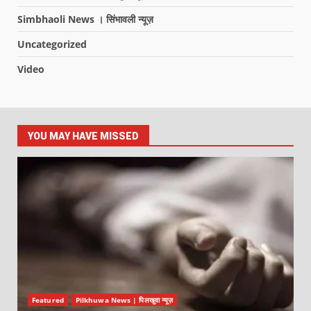
Simbhaoli News । सिंभावली न्यूज़
Uncategorized
Video
YOU MAY HAVE MISSED
Featured
Pilkhuwa News | पिलखुवा न्यूज़