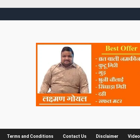
Terms and Conditions
Contact Us
Disclaimer
Video