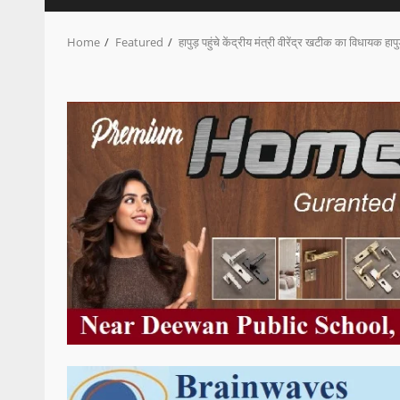
Home
Featured
हापुड़ पहुंचे केंद्रीय मंत्री वीरेंद्र खटीक का विधायक हाप