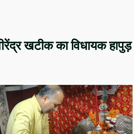
री वीरेंद्र खटीक का विधायक हापुड़